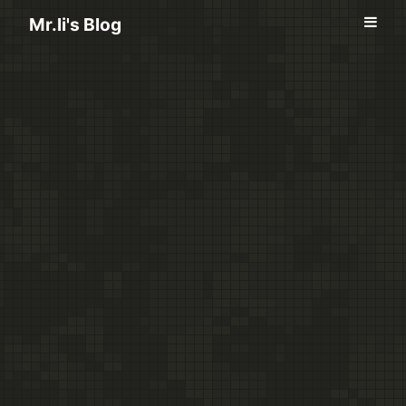
Mr.li's Blog