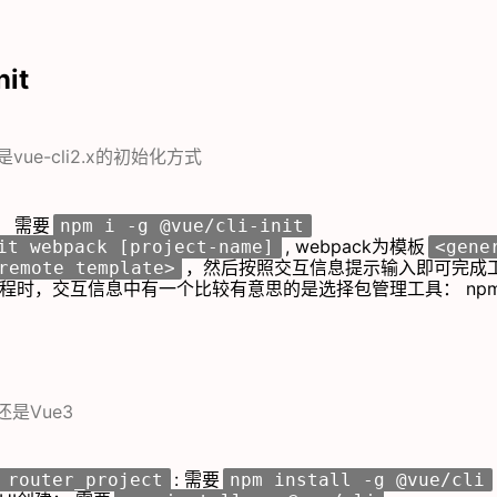
nit
是vue-cli2.x的初始化方式
： 需要
npm i -g @vue/cli-init
, webpack为模板
it webpack [project-name]
<gene
，然后按照交互信息提示输入即可完成
remote template>
建工程时，交互信息中有一个比较有意思的是选择包管理工具： npm
还是Vue3
: 需要
 router_project
npm install -g @vue/cli