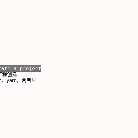
rate a project
工程创建
、yarn，两者
见