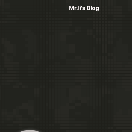
Mr.li's Blog