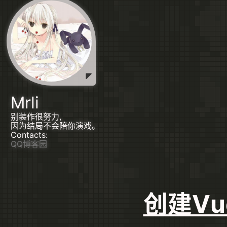
Mrli
别装作很努力,
因为结局不会陪你演戏。
Contacts:
QQ
博客园
创建Vu