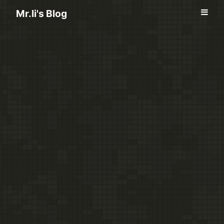
Mr.li's Blog