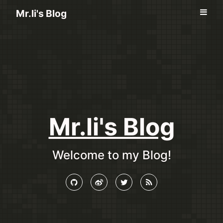
Mr.li's Blog
Mr.li's Blog
Welcome to my Blog!