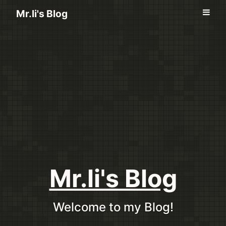
Mr.li's Blog
Mr.li's Blog
Welcome to my Blog!