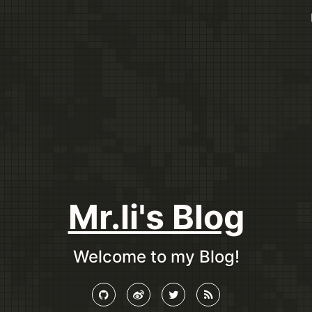
Mr.li's Blog
Welcome to my Blog!