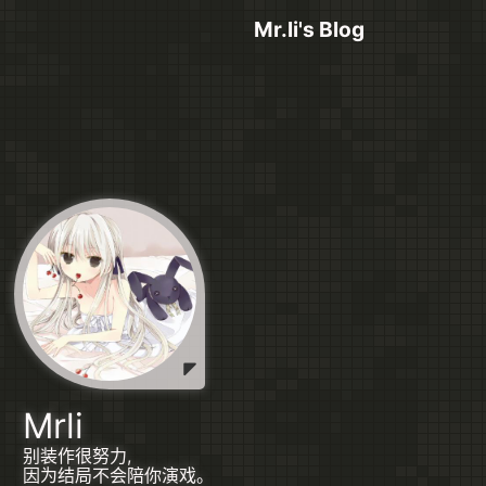
Mr.li's Blog
Mrli
别装作很努力,
因为结局不会陪你演戏。