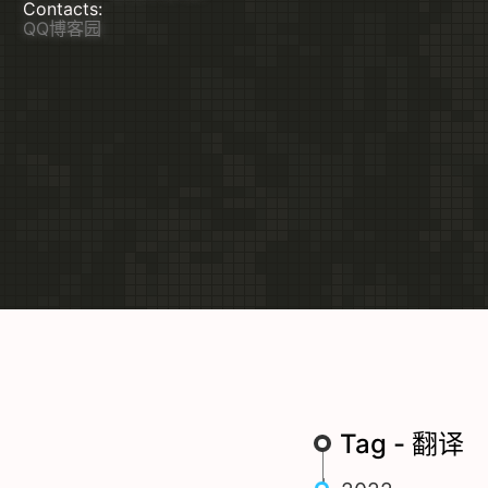
Contacts:
QQ
博客园
Tag - 翻译