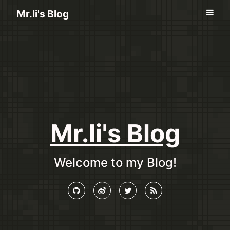
Mr.li's Blog
Mr.li's Blog
Welcome to my Blog!