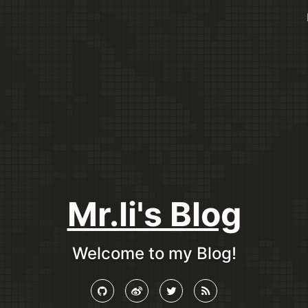
Mr.li's Blog
Welcome to my Blog!