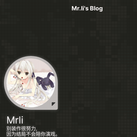
Mr.li's Blog
Mrli
别装作很努力,
因为结局不会陪你演戏。