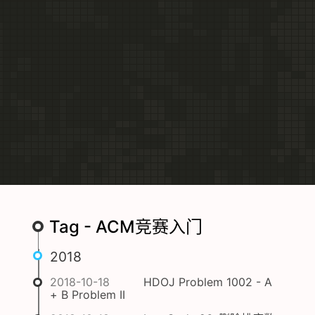
Tag - ACM竞赛入门
2018
2018-10-18
HDOJ Problem 1002 - A
+ B Problem II