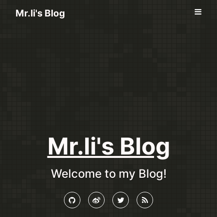
Mr.li's Blog
Mr.li's Blog
Welcome to my Blog!