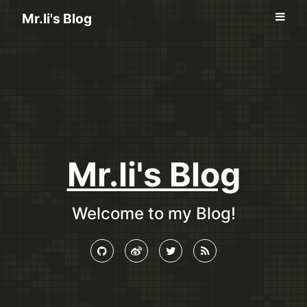
Mr.li's Blog
Mr.li's Blog
Welcome to my Blog!