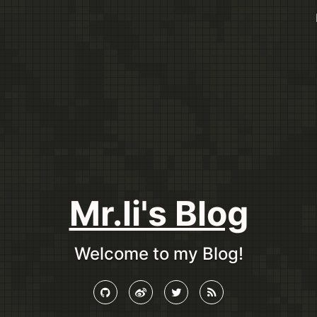
Mr.li's Blog
Welcome to my Blog!