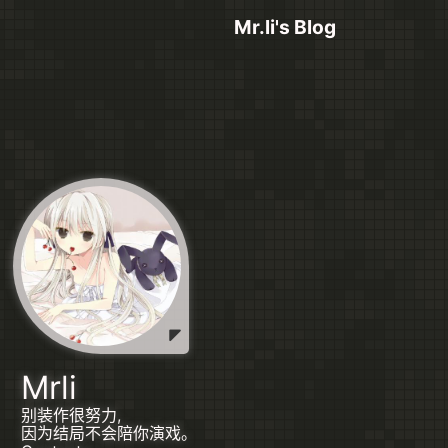
Mr.li's Blog
Mrli
别装作很努力,
因为结局不会陪你演戏。