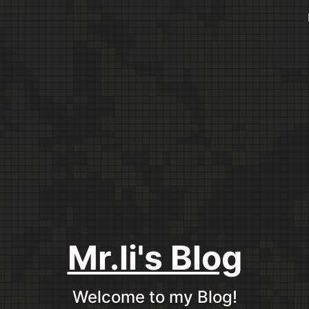
Mr.li's Blog
Welcome to my Blog!