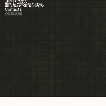
别装作很努力,
因为结局不会陪你演戏。
Contacts:
QQ
博客园