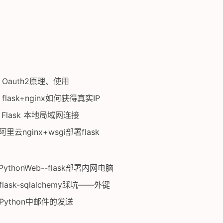
Oauth2原理、使用
flask+nginx如何获得真实IP
Flask 本地局域网连接
阿里云nginx+wsgi部署flask
PythonWeb--flask部署内网电脑
flask-sqlalchemy踩坑——外键
Python中邮件的发送