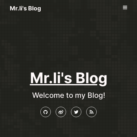
Mr.li's Blog
Mr.li's Blog
Welcome to my Blog!