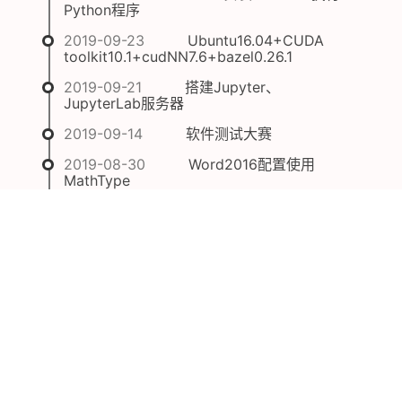
Python程序
2019-09-23
Ubuntu16.04+CUDA
toolkit10.1+cudNN7.6+bazel0.26.1
2019-09-21
搭建Jupyter、
JupyterLab服务器
2019-09-14
软件测试大赛
2019-08-30
Word2016配置使用
MathType
2019-07-13
通过XDRP实现Windows
远程访问ubuntu桌面
1
2
3
NEXT >